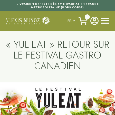
LIVRAISON OFFERTE DÈS 69 € D'ACHAT EN FRANCE
MÉTROPOLITAINE (HORS CORSE)
« YUL EAT » RETOUR SUR
LE FESTIVAL GASTRO
CANADIEN