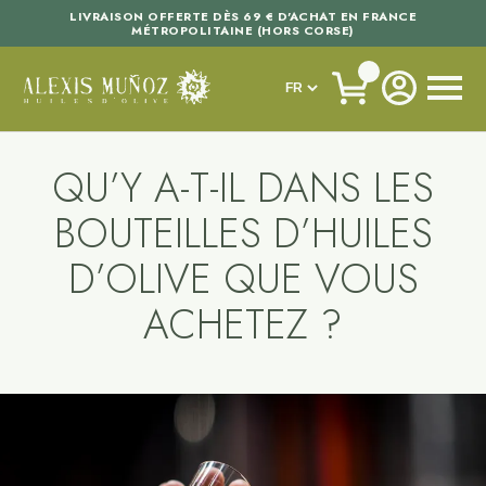
LIVRAISON OFFERTE DÈS 69 € D'ACHAT EN FRANCE
MÉTROPOLITAINE (HORS CORSE)
QU’Y A-T-IL DANS LES
BOUTEILLES D’HUILES
D’OLIVE QUE VOUS
ACHETEZ ?