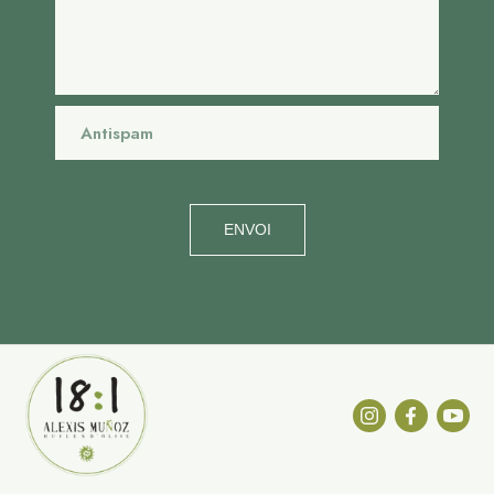
ENVOI