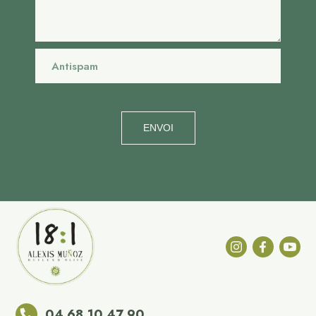
ENVOI
04 68 10 47 90