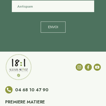
ENVOI
04 68 10 47 90
PREMIERE MATIERE