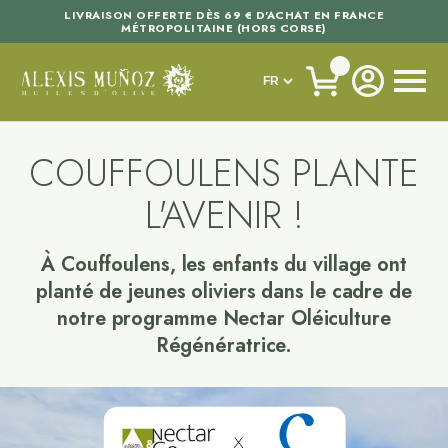
LIVRAISON OFFERTE DÈS 69 € D'ACHAT EN FRANCE
MÉTROPOLITAINE (HORS CORSE)
COUFFOULENS PLANTE
L'AVENIR !
À Couffoulens, les enfants du village ont
planté de jeunes oliviers dans le cadre de
notre programme Nectar Oléiculture
Régénératrice.