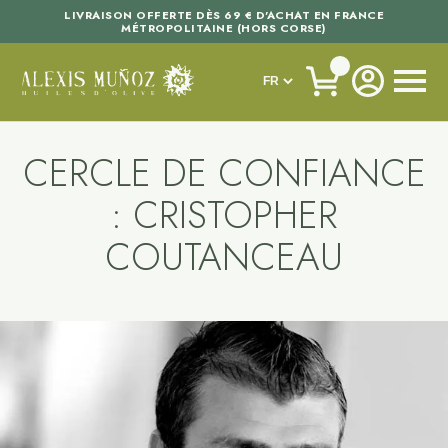
LIVRAISON OFFERTE DÈS 69 € D'ACHAT EN FRANCE
MÉTROPOLITAINE (HORS CORSE)
CERCLE DE CONFIANCE
: CRISTOPHER
COUTANCEAU