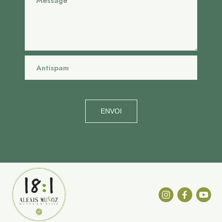
ENVOI