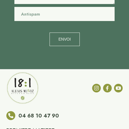
ENVOI
04 68 10 47 90