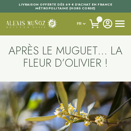
LIVRAISON OFFERTE DÈS 69 € D'ACHAT EN FRANCE
MÉTROPOLITAINE (HORS CORSE)
APRÈS LE MUGUET… LA
FLEUR D’OLIVIER !